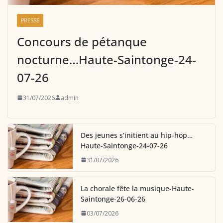
PRESSE
Concours de pétanque
nocturne…Haute-Saintonge-24-
07-26
31/07/2026
admin
Des jeunes s’initient au hip-hop…
Haute-Saintonge-24-07-26
31/07/2026
La chorale fête la musique-Haute-
Saintonge-26-06-26
03/07/2026