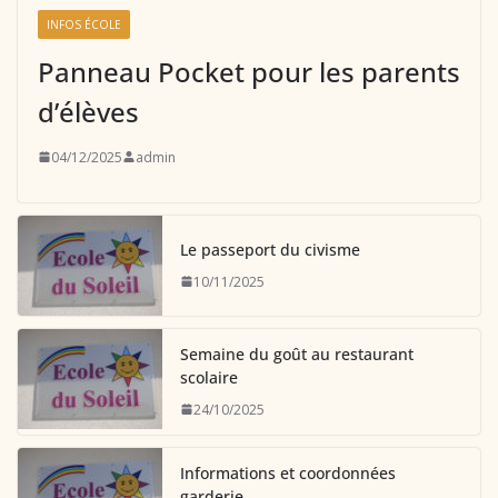
INFOS ÉCOLE
Panneau Pocket pour les parents
d’élèves
04/12/2025
admin
Le passeport du civisme
10/11/2025
Semaine du goût au restaurant
scolaire
24/10/2025
Informations et coordonnées
garderie