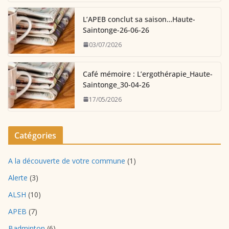
L’APEB conclut sa saison…Haute-
Saintonge-26-06-26
03/07/2026
Café mémoire : L’ergothérapie_Haute-
Saintonge_30-04-26
17/05/2026
Catégories
A la découverte de votre commune
(1)
Alerte
(3)
ALSH
(10)
APEB
(7)
Badminton
(6)