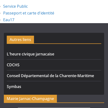
Service Public
Passeport et carte d'identité
Eau17
Autres liens
L'heure civique jarnacaise
CDCHS
Conseil Départemental de la Charente-Maritime
Symbas
Mairie Jarnac-Champagne