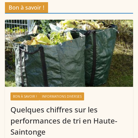
Bon à savoir !
BON À SAVOIR !
INFORMATIONS DIVERSES
Quelques chiffres sur les
performances de tri en Haute-
Saintonge