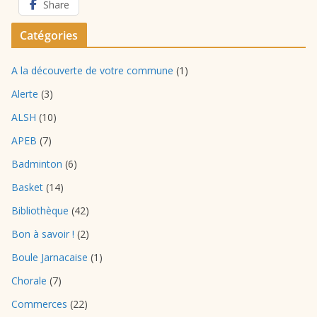
Share
Catégories
A la découverte de votre commune
(1)
Alerte
(3)
ALSH
(10)
APEB
(7)
Badminton
(6)
Basket
(14)
Bibliothèque
(42)
Bon à savoir !
(2)
Boule Jarnacaise
(1)
Chorale
(7)
Commerces
(22)