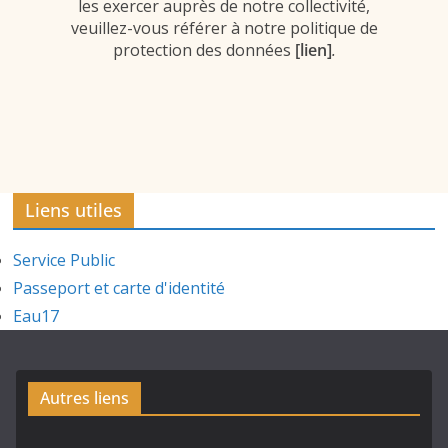
les exercer auprès de notre collectivité,
veuillez-vous référer à notre politique de
protection des données
[lien]
.
Liens utiles
Service Public
Passeport et carte d'identité
Eau17
Autres liens