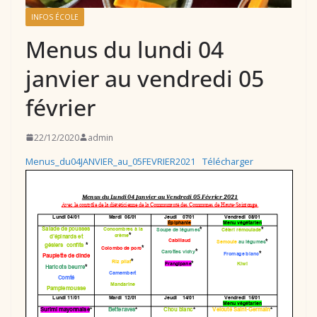
INFOS ÉCOLE
Menus du lundi 04
janvier au vendredi 05
février
22/12/2020
admin
Menus_du04JANVIER_au_05FEVRIER2021
Télécharger