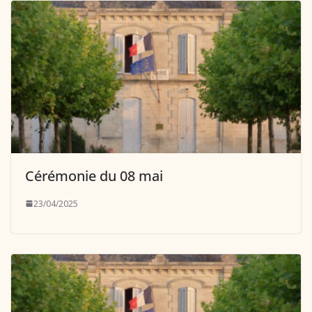
Cérémonie du 08 mai
23/04/2025