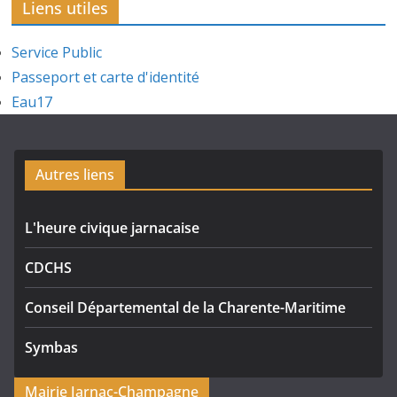
Liens utiles
Service Public
Passeport et carte d'identité
Eau17
Autres liens
L'heure civique jarnacaise
CDCHS
Conseil Départemental de la Charente-Maritime
Symbas
Mairie Jarnac-Champagne