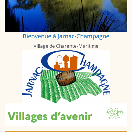
Bienvenue à Jarnac-Champagne
Village de Charente-Maritime